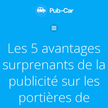
Aller
au
contenu
Les 5 avantages
surprenants de la
publicité sur les
portières de