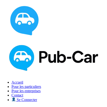
Aller
au
contenu
Accueil
Pour les particuliers
Pour les entreprises
Contact
Se Connecter